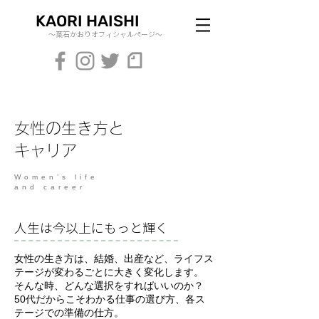
KAORI HAISHI
～葉石かおりオフィシャルページ～
女性の生き方と
キャリア
Women’s life
and career
人生は今以上にもっと輝く
女性の生き方は、結婚、出産など、ライフス
テージが変わるごとに大きく変化します。
そんな時、どんな選択をすればいいのか？
50代だからこそわかる仕事の選び方、各ス
テージでの準備の仕方。